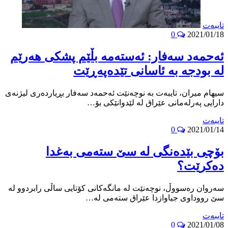
تایبه‌ت
0
2021/01/18
ئه‌حمه‌د سه‌فار: ئه‌سته‌مه‌ بڵێم پشكى هه‌رێم
له‌ بودجه‌ به‌ ئاسانى تێده‌په‌ڕێت
سیهام میران، تایبەت بە نوچەنێت ئه‌حمه‌د سه‌فار بڕیارده‌رى لیژنه‌ى
دارایى په‌رله‌مانى عێراق له‌ لێدوانێكى بۆ…
تایبه‌ت
0
2021/01/14
بۆچى بێده‌نگى له‌ سێ سته‌مى به‌غدا
ده‌كرێت؟
سه‌روان ره‌سووڵ، نوچه‌نێت له‌ مانگه‌كانى كۆتایى ساڵى رابردوو له‌
سێ رووداوى جیاوازدا عێراق سته‌مى له‌…
تایبه‌ت
0
2021/01/08