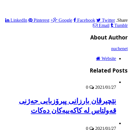
LinkedIn
Pinterest
Google+
Facebook
Twitter
Share.
Email
Tumblr
About Author
nuchenet
Website
Related Posts
0
2021/01/27
نێچیرڤان بارزانى پیرۆزبایى جه‌ژنى
قه‌ولتاس له‌ كاكه‌ییه‌كان ده‌كات
0
2021/01/27